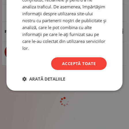
analiza traficul. De asemenea, împărtășim
1 pachet - 10 bucăți
informații despre utilizarea site-ului
nostru cu partenerii noștri de publicitate și
analiză, care le pot combina cu alte
46.80
Lei
informații pe care le-ați furnizat sau pe
care le-au colectat din utilizarea serviciilor
lor.
buc
CUMPĂRĂ
ACCEPTĂ TOATE
ARATĂ DETALIILE