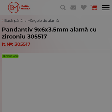
Back până la Mărgele de alamă
Pandantiv 9x6x3.5mm alamă cu
zirconiu 305517
It.№:
305517
PRODUS NOU