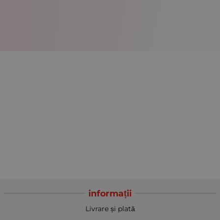
informații
Livrare și plată