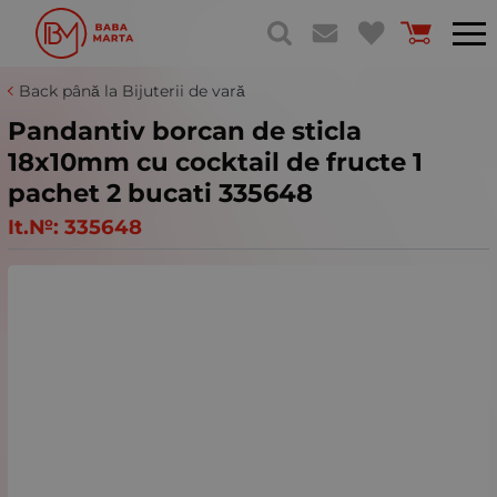
Back până la Bijuterii de vară
Pandantiv borcan de sticla
18x10mm cu cocktail de fructe 1
pachet 2 bucati 335648
It.№:
335648