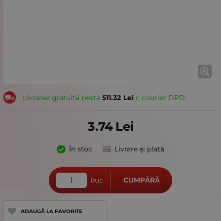
Livrarea gratuită peste
511.32
Lei
с courier DPD
3.74
Lei
În stoc
Livrare și plată
buc
CUMPĂRĂ
ADAUGĂ LA FAVORITE