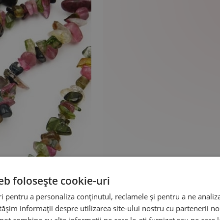
eb folosește cookie-uri
 pentru a personaliza conținutul, reclamele și pentru a ne analiza
șim informații despre utilizarea site-ului nostru cu partenerii noș