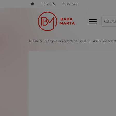
REVISTĂ
CONTACT
Acasa
Mărgele din piatră naturală
Așchii de piatr