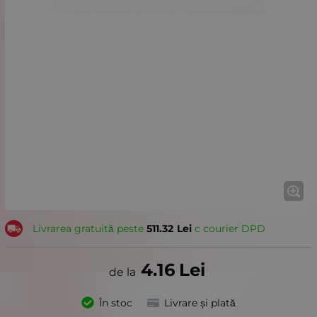
Livrarea gratuită peste
511.32
Lei
с courier DPD
4.16
Lei
În stoc
Livrare și plată