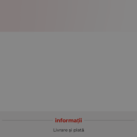
informații
Livrare și plată