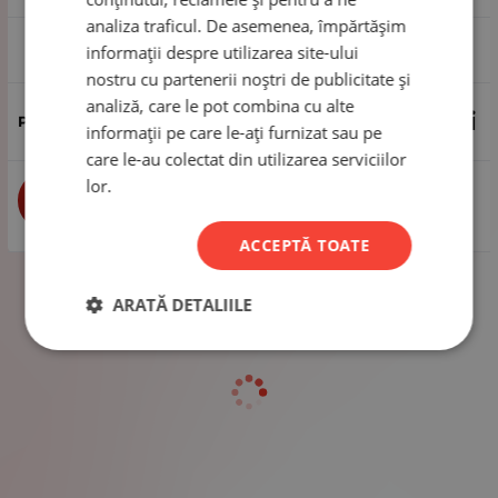
analiza traficul. De asemenea, împărtășim
1 pachet - 50 de grame
informații despre utilizarea site-ului
nostru cu partenerii noștri de publicitate și
analiză, care le pot combina cu alte
2.65
Lei
informații pe care le-ați furnizat sau pe
care le-au colectat din utilizarea serviciilor
lor.
buc
CUMPĂRĂ
ACCEPTĂ TOATE
ARATĂ DETALIILE