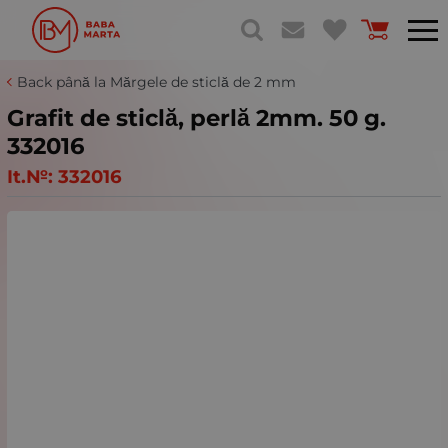
Back până la Mărgele de sticlă de 2 mm
Grafit de sticlă, perlă 2mm. 50 g.
332016
It.№:
332016