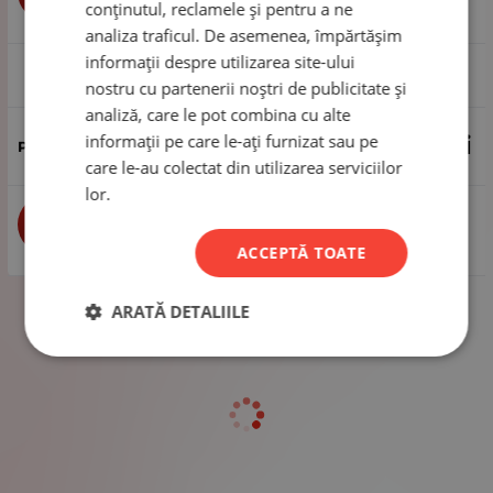
conținutul, reclamele și pentru a ne
analiza traficul. De asemenea, împărtășim
informații despre utilizarea site-ului
1 pachet - 10 bucăți
nostru cu partenerii noștri de publicitate și
analiză, care le pot combina cu alte
informații pe care le-ați furnizat sau pe
6.76
Lei
care le-au colectat din utilizarea serviciilor
lor.
buc
CUMPĂRĂ
ACCEPTĂ TOATE
ARATĂ DETALIILE