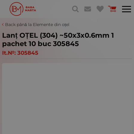
Back până la Elemente din oțel
Lanț OȚEL (304) ~50x3x0.6mm 1
pachet 10 buc 305845
It.№:
305845