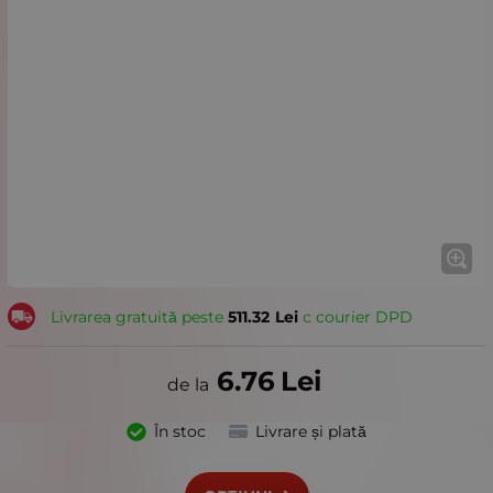
Livrarea gratuită peste
511.32
Lei
с courier DPD
6.76
Lei
În stoc
Livrare și plată