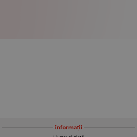
informații