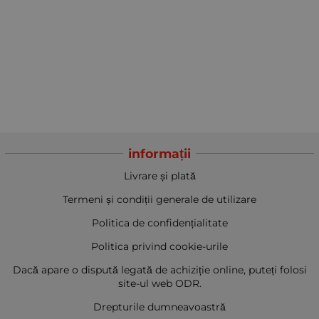
informații
Livrare și plată
Termeni și condiții generale de utilizare
Politica de confidențialitate
Politica privind cookie-urile
Dacă apare o dispută legată de achiziție online, puteți folosi
site-ul web ODR.
Drepturile dumneavoastră