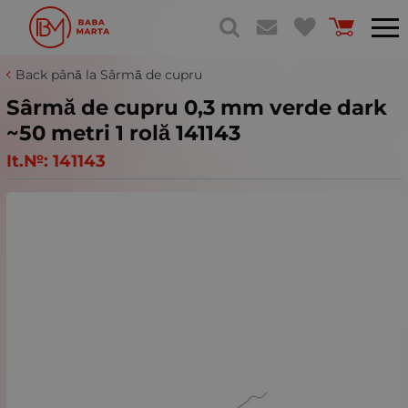
Back până la Sârmă de cupru
Sârmă de cupru 0,3 mm verde dark
~50 metri 1 rolă 141143
It.№:
141143