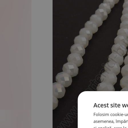
Acest site w
Folosim cookie-uri
asemenea, împărtă