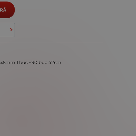
RĂ
 6x5mm 1 buc ~90 buc 42cm