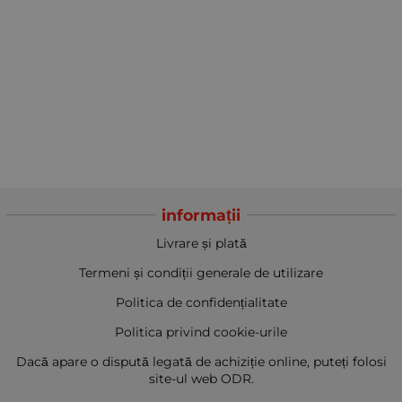
informații
Livrare și plată
Termeni și condiții generale de utilizare
Politica de confidențialitate
Politica privind cookie-urile
Dacă apare o dispută legată de achiziție online, puteți folosi
site-ul web ODR.