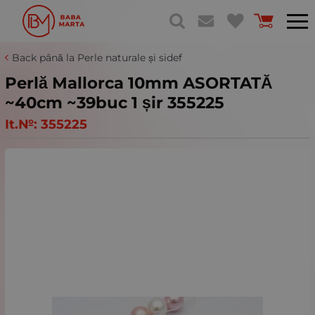
Back până la Perle naturale și sidef
Perlă Mallorca 10mm ASORTATĂ
~40cm ~39buc 1 șir 355225
It.№:
355225