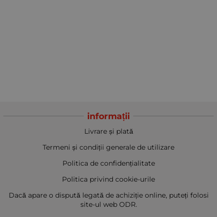
informații
Livrare și plată
Termeni și condiții generale de utilizare
Politica de confidențialitate
Politica privind cookie-urile
Dacă apare o dispută legată de achiziție online, puteți folosi
site-ul web ODR.