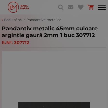
Back până la Pandantive metalice
Pandantiv metalic 45mm culoare
argintie gaură 2mm 1 buc 307712
It.№:
307712