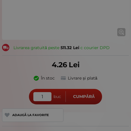
Livrarea gratuită peste
511.32
Lei
с courier DPD
4.26
Lei
În stoc
Livrare și plată
buc
CUMPĂRĂ
ADAUGĂ LA FAVORITE