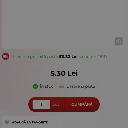
Livrarea gratuită peste
511.32
Lei
с courier DPD
5.30
Lei
În stoc
Livrare și plată
buc
CUMPĂRĂ
ADAUGĂ LA FAVORITE