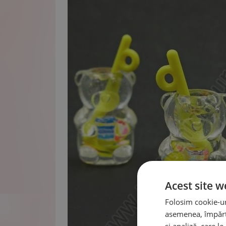
Acest site w
Folosim cookie-uri
asemenea, împărtă