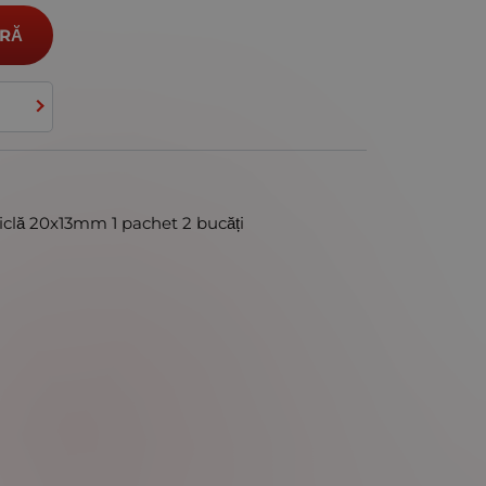
RĂ
iclă 20x13mm 1 pachet 2 bucăți