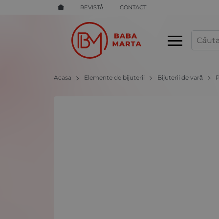
REVISTĂ
CONTACT
Acasa
Elemente de bijuterii
Bijuterii de vară
P