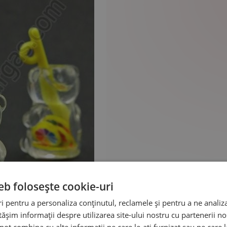
eb folosește cookie-uri
 pentru a personaliza conținutul, reclamele și pentru a ne analiza
șim informații despre utilizarea site-ului nostru cu partenerii noș