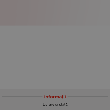
informații
Livrare și plată