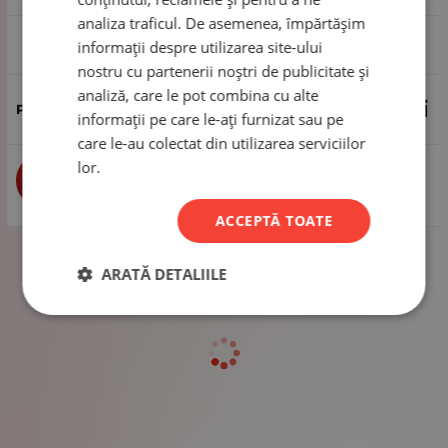
analiza traficul. De asemenea, împărtășim
1 rolă - 730 metri
informații despre utilizarea site-ului
nostru cu partenerii noștri de publicitate și
analiză, care le pot combina cu alte
101.04
Lei
informații pe care le-ați furnizat sau pe
care le-au colectat din utilizarea serviciilor
lor.
buc
CUMPĂRĂ
ACCEPTĂ TOATE
ARATĂ DETALIILE