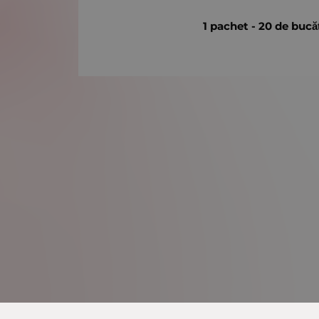
1 pachet - 20 de bucă