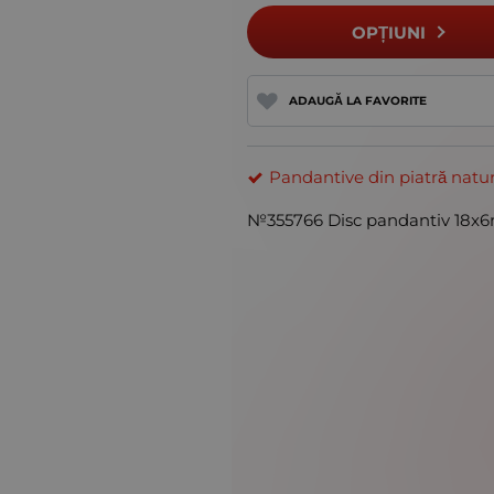
OPȚIUNI
ADAUGĂ LA FAVORITE
Pandantive din piatră natur
№355766 Disc pandantiv 18x