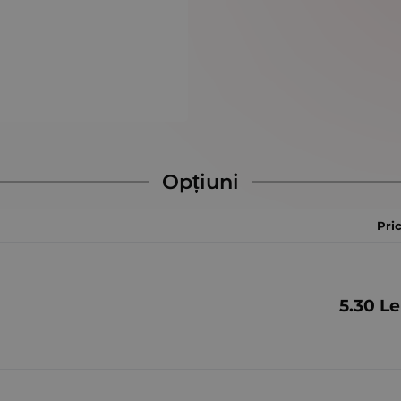
Opțiuni
Pri
5.30
Le