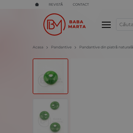
REVISTĂ
CONTACT
Acasa
Pandantive
Pandantive din piatră natural