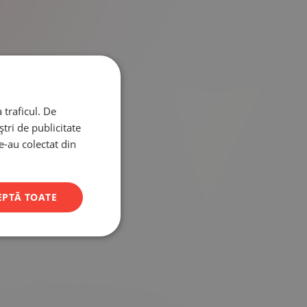
 traficul. De
tri de publicitate
le-au colectat din
EPTĂ TOATE