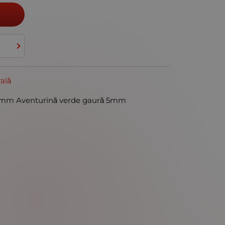
ală
6mm Aventurină verde gaură 5mm