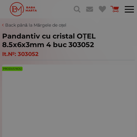
Back până la Mărgele de oțel
Pandantiv cu cristal OȚEL
8.5x6x3mm 4 buc 303052
It.№:
303052
PRODUS NOU