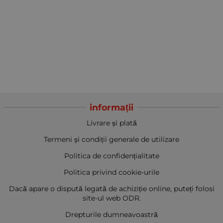
informații
Livrare și plată
Termeni și condiții generale de utilizare
Politica de confidențialitate
Politica privind cookie-urile
Dacă apare o dispută legată de achiziție online, puteți folosi
site-ul web ODR.
Drepturile dumneavoastră