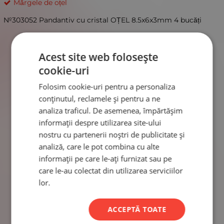
Mărgele de oțel
№303052 Pandantiv cu cristal OȚEL 8.5x6x3mm 4 bucăți
Acest site web folosește
cookie-uri
Folosim cookie-uri pentru a personaliza
conținutul, reclamele și pentru a ne
analiza traficul. De asemenea, împărtășim
informații despre utilizarea site-ului
nostru cu partenerii noștri de publicitate și
analiză, care le pot combina cu alte
informații pe care le-ați furnizat sau pe
care le-au colectat din utilizarea serviciilor
lor.
ACCEPTĂ TOATE