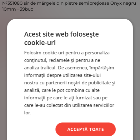
№351080 șir de mărgele din pietre semiprețioase Onyx negru
10mm ~39buc
Acest site web folosește
cookie-uri
Folosim cookie-uri pentru a personaliza
conținutul, reclamele și pentru a ne
analiza traficul. De asemenea, împărtășim
informații despre utilizarea site-ului
nostru cu partenerii noștri de publicitate și
analiză, care le pot combina cu alte
informații pe care le-ați furnizat sau pe
care le-au colectat din utilizarea serviciilor
lor.
ACCEPTĂ TOATE