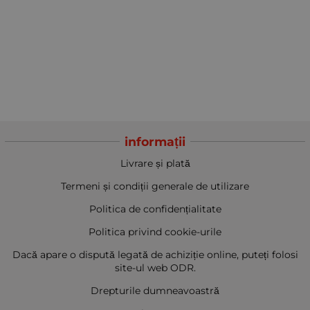
informații
Livrare și plată
Termeni și condiții generale de utilizare
Politica de confidențialitate
Politica privind cookie-urile
Dacă apare o dispută legată de achiziție online, puteți folosi
site-ul web ODR.
Drepturile dumneavoastră