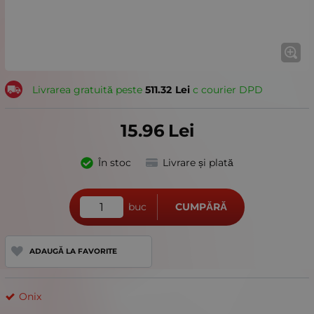
Livrarea gratuită peste
511.32
Lei
с courier DPD
15.96
Lei
În stoc
Livrare și plată
buc
CUMPĂRĂ
ADAUGĂ LA FAVORITE
Onix