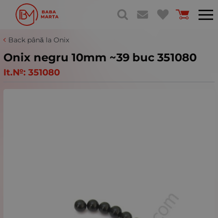
Back până la Onix
Onix negru 10mm ~39 buc 351080
It.№:
351080