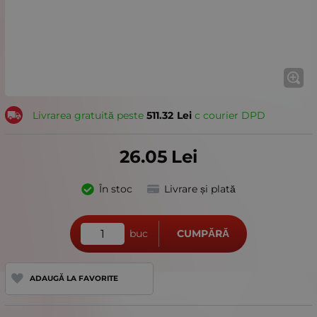
Livrarea gratuită peste
511.32
Lei
с courier DPD
26.05
Lei
În stoc
Livrare și plată
buc
CUMPĂRĂ
ADAUGĂ LA FAVORITE