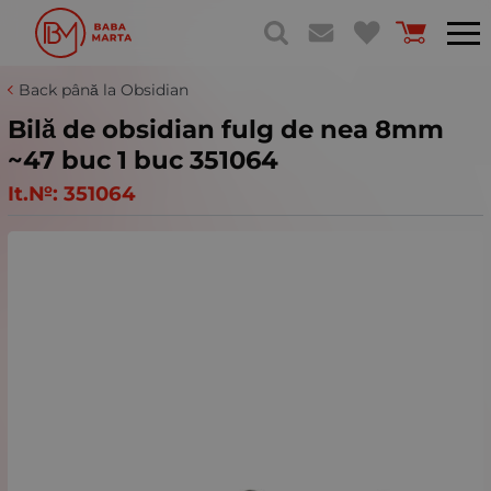
Back până la Obsidian
Bilă de obsidian fulg de nea 8mm
~47 buc 1 buc 351064
It.№:
351064