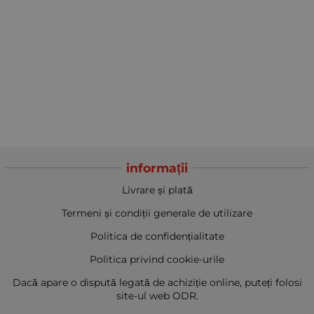
informații
Livrare și plată
Termeni și condiții generale de utilizare
Politica de confidențialitate
Politica privind cookie-urile
Dacă apare o dispută legată de achiziție online, puteți folosi
site-ul web ODR.