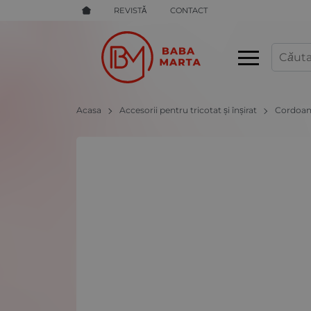
REVISTĂ
CONTACT
Acasa
Accesorii pentru tricotat și înșirat
Cordoane