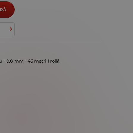
RĂ
 ~0,8 mm ~45 metri 1 rollă