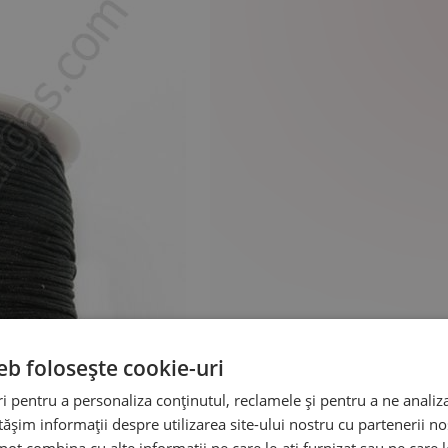
eb folosește cookie-uri
 pentru a personaliza conținutul, reclamele și pentru a ne analiza
șim informații despre utilizarea site-ului nostru cu partenerii noș