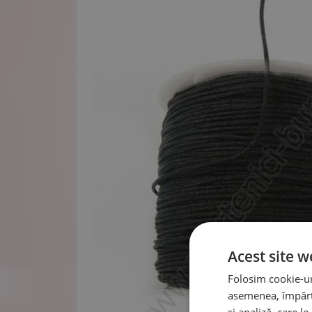
Acest site w
Folosim cookie-uri
asemenea, împărtă