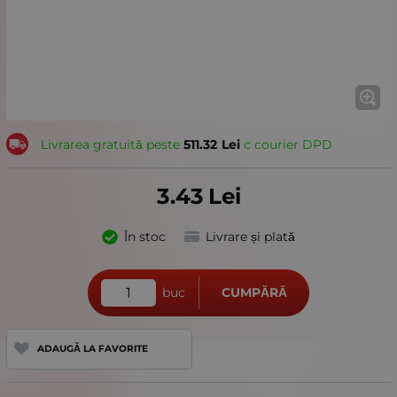
Livrarea gratuită peste
511.32
Lei
с courier DPD
3.43
Lei
În stoc
Livrare și plată
buc
CUMPĂRĂ
ADAUGĂ LA FAVORITE