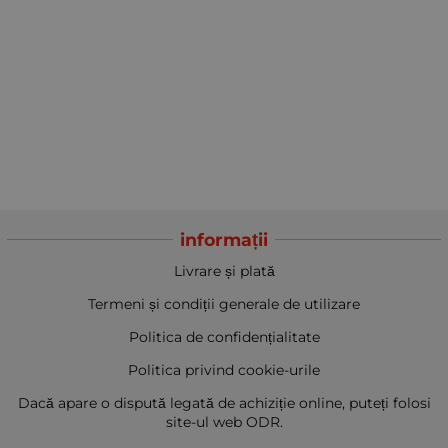
informații
Livrare și plată
Termeni și condiții generale de utilizare
Politica de confidențialitate
Politica privind cookie-urile
Dacă apare o dispută legată de achiziție online, puteți folosi
site-ul web ODR.