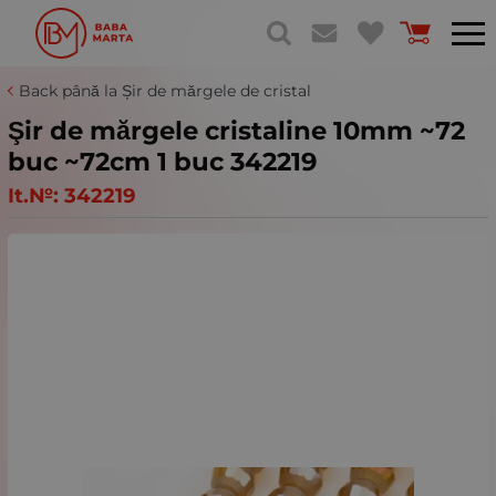
Back până la Șir de mărgele de cristal
Şir de mărgele cristaline 10mm ~72
buc ~72cm 1 buc 342219
It.№:
342219