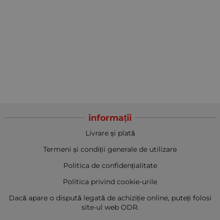
informații
Livrare și plată
Termeni și condiții generale de utilizare
Politica de confidențialitate
Politica privind cookie-urile
Dacă apare o dispută legată de achiziție online, puteți folosi
site-ul web ODR.