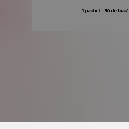
1 pachet - 50 de bucă