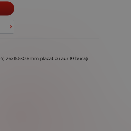
) 26x15.5x0.8mm placat cu aur 10 bucăți