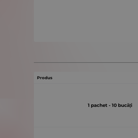
Produs
1 pachet - 10 bucăți