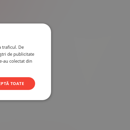
 traficul. De
tri de publicitate
le-au colectat din
EPTĂ TOATE