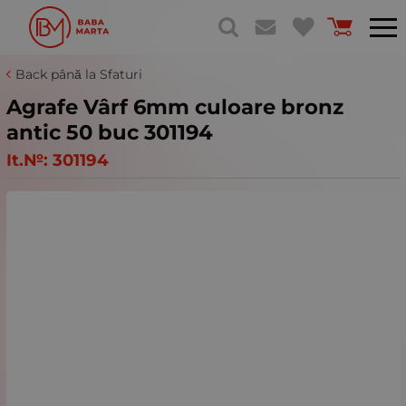
Back până la Sfaturi
Agrafe Vârf 6mm culoare bronz
antic 50 buc 301194
It.№:
301194