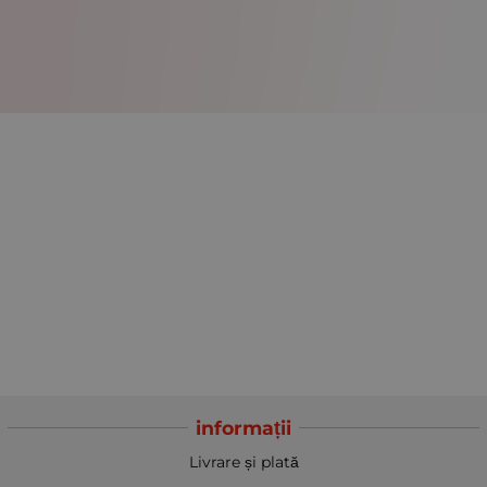
informații
Livrare și plată