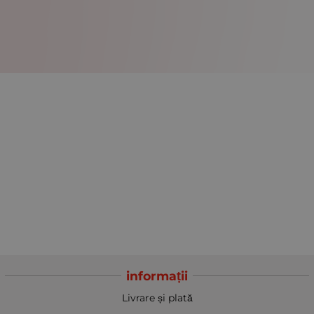
informații
Livrare și plată