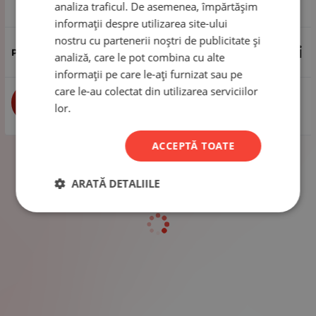
analiza traficul. De asemenea, împărtășim
1 pachet - 40 de grame
informații despre utilizarea site-ului
nostru cu partenerii noștri de publicitate și
3.74
Lei
analiză, care le pot combina cu alte
informații pe care le-ați furnizat sau pe
care le-au colectat din utilizarea serviciilor
buc
CUMPĂRĂ
lor.
ACCEPTĂ TOATE
ARATĂ DETALIILE