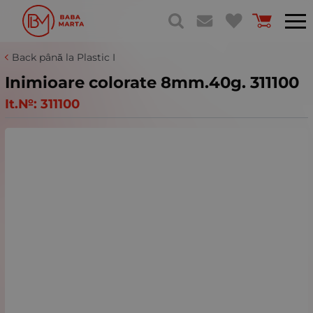
Back până la Plastic I
Inimioare colorate 8mm.40g. 311100
It.№:
311100