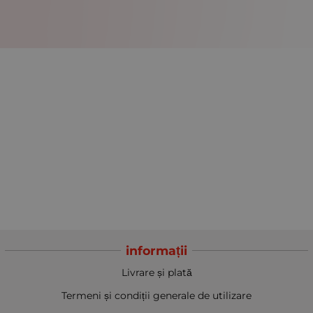
informații
Livrare și plată
Termeni și condiții generale de utilizare