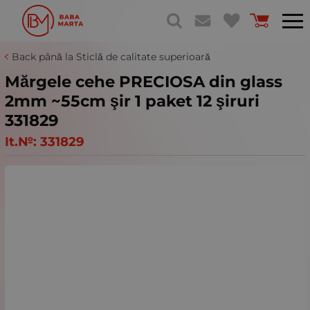
Back până la Sticlă de calitate superioară
Mărgele cehe PRECIOSA din glass
2mm ~55cm şir 1 paket 12 şiruri
331829
It.№:
331829