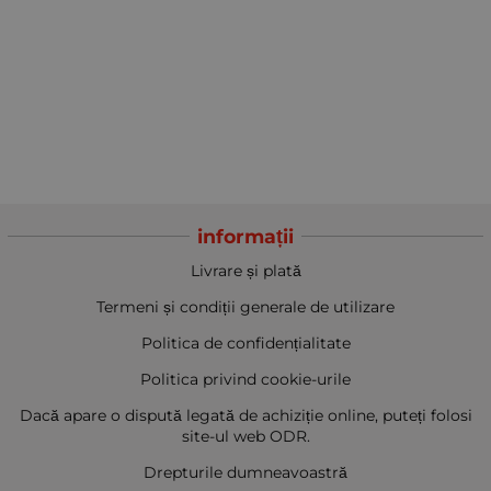
informații
Livrare și plată
Termeni și condiții generale de utilizare
Politica de confidențialitate
Politica privind cookie-urile
Dacă apare o dispută legată de achiziție online, puteți folosi
site-ul web ODR.
Drepturile dumneavoastră