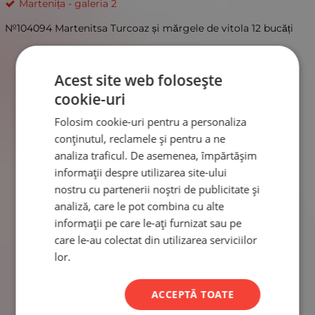
Martenița - galeria 2
№104094 Martenitsa Turcoaz și mărgele de vitola 12 bucăți
Acest site web folosește
cookie-uri
Folosim cookie-uri pentru a personaliza
conținutul, reclamele și pentru a ne
analiza traficul. De asemenea, împărtășim
informații despre utilizarea site-ului
nostru cu partenerii noștri de publicitate și
analiză, care le pot combina cu alte
informații pe care le-ați furnizat sau pe
care le-au colectat din utilizarea serviciilor
lor.
ACCEPTĂ TOATE