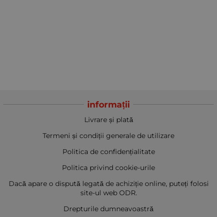
informații
Livrare și plată
Termeni și condiții generale de utilizare
Politica de confidențialitate
Politica privind cookie-urile
Dacă apare o dispută legată de achiziție online, puteți folosi
site-ul web ODR.
Drepturile dumneavoastră