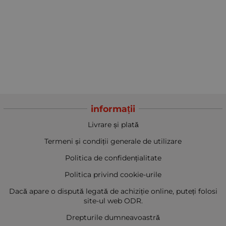
informații
Livrare și plată
Termeni și condiții generale de utilizare
Politica de confidențialitate
Politica privind cookie-urile
Dacă apare o dispută legată de achiziție online, puteți folosi
site-ul web ODR.
Drepturile dumneavoastră