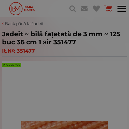
Back până la Jadeit
Jadeit ~ bilă fațetată de 3 mm ~ 125
buc 36 cm 1 șir 351477
It.№:
351477
PRODUS NOU