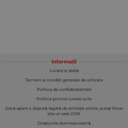
informații
Livrare și plată
Termeni și condiții generale de utilizare
Politica de confidențialitate
Politica privind cookie-urile
Dacă apare o dispută legată de achiziție online, puteți folosi
site-ul web ODR.
Drepturile dumneavoastră