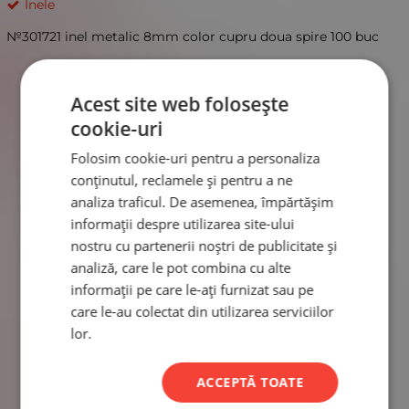
Inele
№301721 inel metalic 8mm color cupru doua spire 100 buc
Acest site web folosește
cookie-uri
Folosim cookie-uri pentru a personaliza
conținutul, reclamele și pentru a ne
analiza traficul. De asemenea, împărtășim
informații despre utilizarea site-ului
nostru cu partenerii noștri de publicitate și
analiză, care le pot combina cu alte
informații pe care le-ați furnizat sau pe
care le-au colectat din utilizarea serviciilor
lor.
ACCEPTĂ TOATE