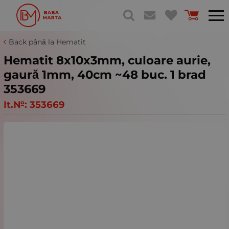
Back până la Hematit
Hematit 8x10x3mm, culoare aurie,
gaură 1mm, 40cm ~48 buc. 1 brad
353669
It.№:
353669