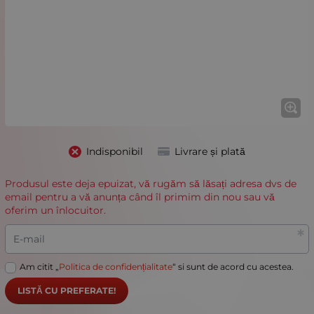
Indisponibil
Livrare și plată
Produsul este deja epuizat, vă rugăm să lăsați adresa dvs de
email pentru a vă anunța când îl primim din nou sau vă
oferim un înlocuitor.
E-mail
Am citit „
Politica de confidențialitate
“ si sunt de acord cu acestea.
LISTĂ CU PREFERATE!