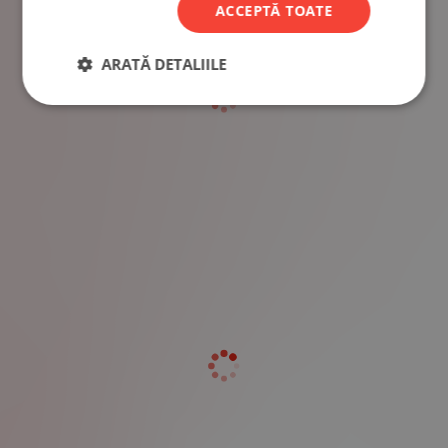
ACCEPTĂ TOATE
ARATĂ DETALIILE