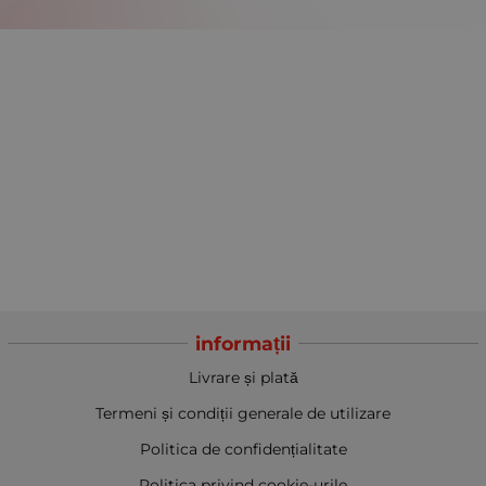
informații
Livrare și plată
Termeni și condiții generale de utilizare
Politica de confidențialitate
Politica privind cookie-urile