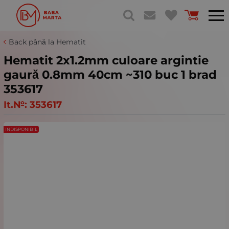
Back până la Hematit
Hematit 2x1.2mm culoare argintie
gaură 0.8mm 40cm ~310 buc 1 brad
353617
It.№:
353617
INDISPONIBIL