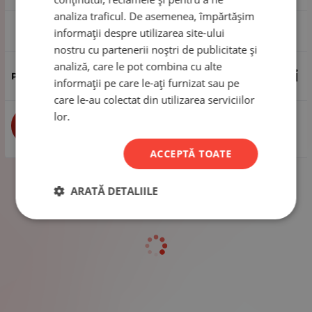
analiza traficul. De asemenea, împărtășim
1 metru
informații despre utilizarea site-ului
nostru cu partenerii noștri de publicitate și
analiză, care le pot combina cu alte
1.87
Lei
informații pe care le-ați furnizat sau pe
care le-au colectat din utilizarea serviciilor
lor.
buc
CUMPĂRĂ
ACCEPTĂ TOATE
ARATĂ DETALIILE