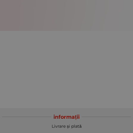
informații
Livrare și plată