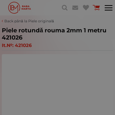
Back până la Piele originală
Piele rotundă rouma 2mm 1 metru
421026
It.№:
421026