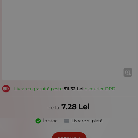
Livrarea gratuită peste
511.32
Lei
с courier DPD
7.28
Lei
În stoc
Livrare și plată