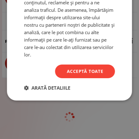
conținutul, reclamele și pentru a ne
analiza traficul. De asemenea, împărtășim
informații despre utilizarea site-ului
1 pachet - 10 bucăți
nostru cu partenerii noștri de publicitate și
analiză, care le pot combina cu alte
informații pe care le-ați furnizat sau pe
7.28
Lei
care le-au colectat din utilizarea serviciilor
lor.
buc
CUMPĂRĂ
ACCEPTĂ TOATE
ARATĂ DETALIILE