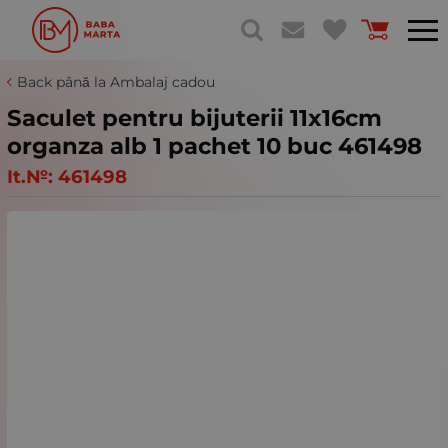
Back până la Ambalaj cadou
Saculet pentru bijuterii 11x16cm
organza alb 1 pachet 10 buc 461498
It.№:
461498