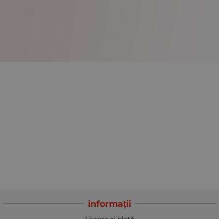
informații