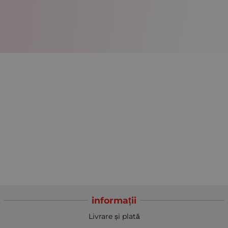
informații
Livrare și plată