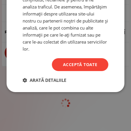
analiza traficul. De asemenea, împărtășim
1 pachet - 40 de grame
informații despre utilizarea site-ului
nostru cu partenerii noștri de publicitate și
analiză, care le pot combina cu alte
4.78
Lei
informații pe care le-ați furnizat sau pe
care le-au colectat din utilizarea serviciilor
lor.
buc
CUMPĂRĂ
ACCEPTĂ TOATE
ARATĂ DETALIILE