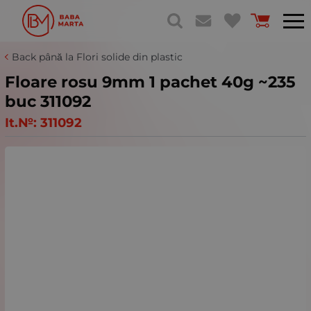
Back până la Flori solide din plastic
Floare rosu 9mm 1 pachet 40g ~235
buc 311092
It.№:
311092