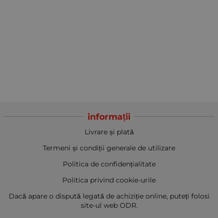
informații
Livrare și plată
Termeni și condiții generale de utilizare
Politica de confidențialitate
Politica privind cookie-urile
Dacă apare o dispută legată de achiziție online, puteți folosi
site-ul web ODR.