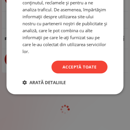
conținutul, reclamele și pentru a ne
analiza traficul. De asemenea, împărtășim
informații despre utilizarea site-ului
1 pachet - 50 de bucăți
nostru cu partenerii noștri de publicitate și
analiză, care le pot combina cu alte
informații pe care le-ați furnizat sau pe
21.32
Lei
care le-au colectat din utilizarea serviciilor
lor.
buc
CUMPĂRĂ
ACCEPTĂ TOATE
ARATĂ DETALIILE