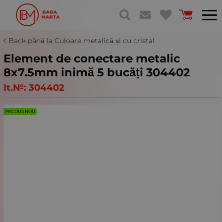
Back până la Culoare metalică și cu cristal
Element de conectare metalic
8x7.5mm inimă 5 bucăți 304402
It.№:
304402
PRODUS NOU