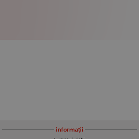
informații