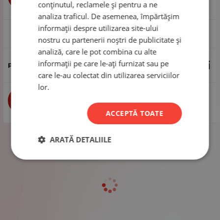
conținutul, reclamele și pentru a ne
analiza traficul. De asemenea, împărtășim
informații despre utilizarea site-ului
1 pachet - 50 de bucăți
nostru cu partenerii noștri de publicitate și
analiză, care le pot combina cu alte
informații pe care le-ați furnizat sau pe
29.22
Lei
care le-au colectat din utilizarea serviciilor
lor.
buc
CUMPĂRĂ
ACCEPTĂ TOATE
ARATĂ DETALIILE