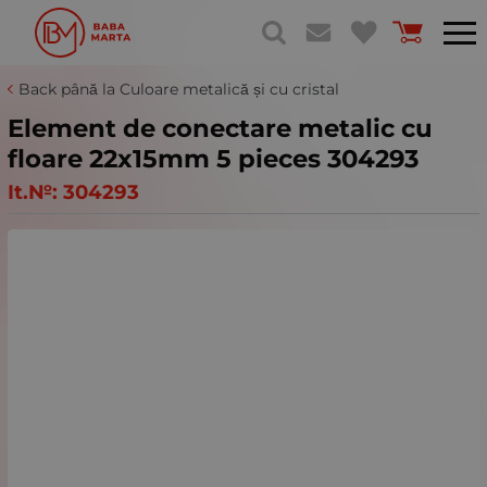
Back până la Culoare metalică și cu cristal
Element de conectare metalic cu
floare 22x15mm 5 pieces 304293
It.№:
304293