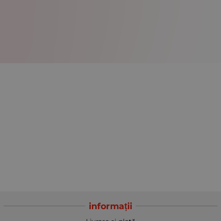
informații