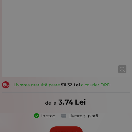
Livrarea gratuită peste
511.32
Lei
с courier DPD
3.74
Lei
În stoc
Livrare și plată