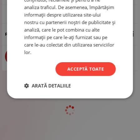
analiza traficul. De asemenea, împărtășim
1 pachet - 100 bucăți
informații despre utilizarea site-ului
nostru cu partenerii noștri de publicitate și
analiză, care le pot combina cu alte
45.24
Lei
informații pe care le-ați furnizat sau pe
care le-au colectat din utilizarea serviciilor
lor.
buc
CUMPĂRĂ
ACCEPTĂ TOATE
ARATĂ DETALIILE