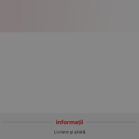
informații
Livrare și plată