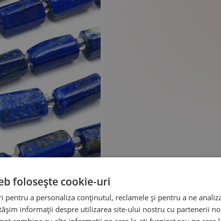
eb folosește cookie-uri
 pentru a personaliza conținutul, reclamele și pentru a ne analiza
șim informații despre utilizarea site-ului nostru cu partenerii noș