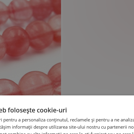
eb folosește cookie-uri
 pentru a personaliza conținutul, reclamele și pentru a ne analiza
șim informații despre utilizarea site-ului nostru cu partenerii noș