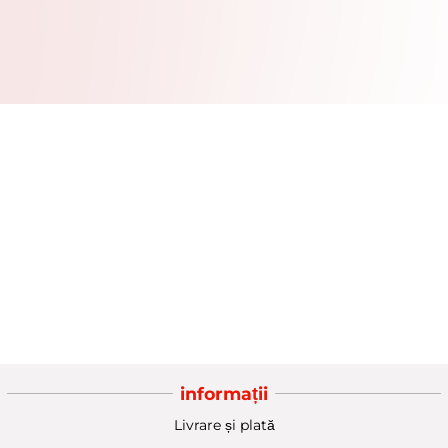
informații
Livrare și plată