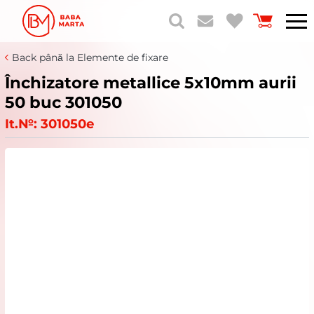
Back până la Elemente de fixare
Închizatore metallice 5x10mm aurii
50 buc 301050
It.№:
301050e