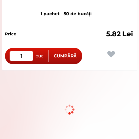
1 pachet - 50 de bucăți
5.82
Lei
buc
CUMPĂRĂ