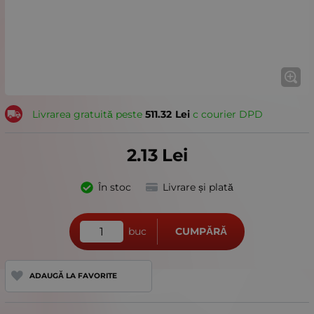
Livrarea gratuită peste
511.32
Lei
с courier DPD
2.13
Lei
În stoc
Livrare și plată
buc
CUMPĂRĂ
ADAUGĂ LA FAVORITE