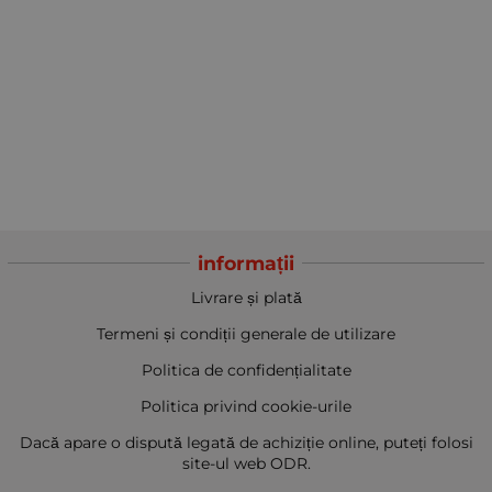
informații
Livrare și plată
Termeni și condiții generale de utilizare
Politica de confidențialitate
Politica privind cookie-urile
Dacă apare o dispută legată de achiziție online, puteți folosi
site-ul web ODR.