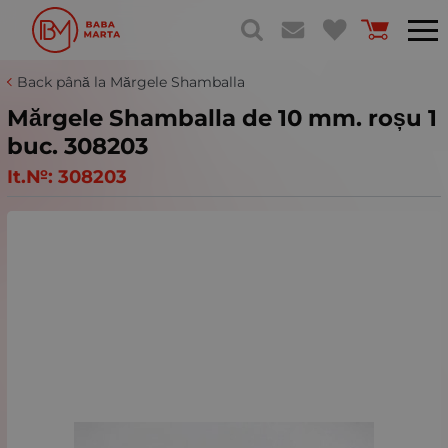
Back până la Mărgele Shamballa
Mărgele Shamballa de 10 mm. roșu 1
buc. 308203
It.№:
308203