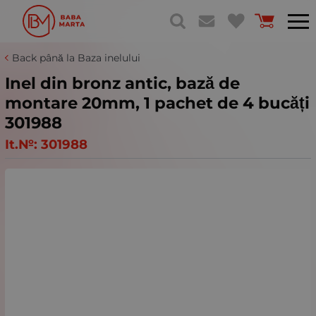
Back până la Baza inelului
Inel din bronz antic, bază de
montare 20mm, 1 pachet de 4 bucăți
301988
It.№:
301988