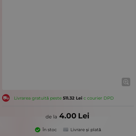
Livrarea gratuită peste
511.32
Lei
с courier DPD
4.00
Lei
În stoc
Livrare și plată