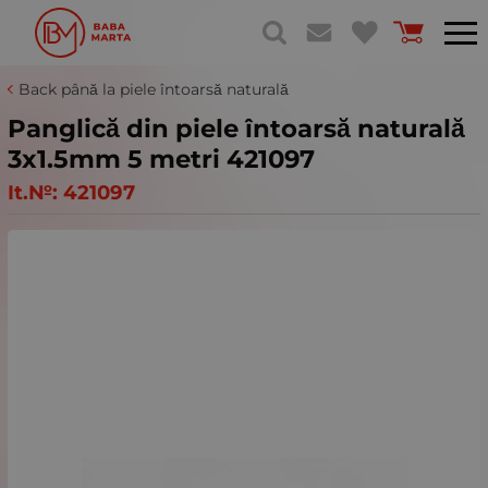
Back până la piele întoarsă naturală
Panglică din piele întoarsă naturală
3x1.5mm 5 metri 421097
It.№:
421097