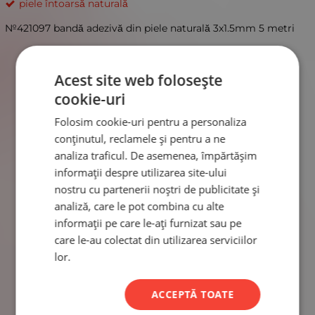
piele întoarsă naturală
№421097 bandă adezivă din piele naturală 3x1.5mm 5 metri
Acest site web folosește
cookie-uri
Folosim cookie-uri pentru a personaliza
conținutul, reclamele și pentru a ne
analiza traficul. De asemenea, împărtășim
informații despre utilizarea site-ului
nostru cu partenerii noștri de publicitate și
analiză, care le pot combina cu alte
informații pe care le-ați furnizat sau pe
care le-au colectat din utilizarea serviciilor
lor.
ACCEPTĂ TOATE