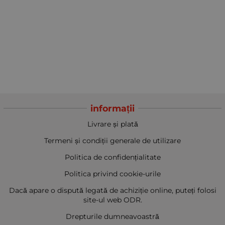
informații
Livrare și plată
Termeni și condiții generale de utilizare
Politica de confidențialitate
Politica privind cookie-urile
Dacă apare o dispută legată de achiziție online, puteți folosi
site-ul web ODR.
Drepturile dumneavoastră