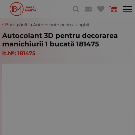
Back până la Autocolante pentru unghii
Autocolant 3D pentru decorarea
manichiurii 1 bucată 181475
It.№:
181475