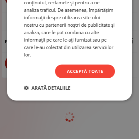
conținutul, reclamele și pentru a ne
analiza traficul. De asemenea, împărtășim
informații despre utilizarea site-ului
1 pachet - 12 bucăți
nostru cu partenerii noștri de publicitate și
analiză, care le pot combina cu alte
informații pe care le-ați furnizat sau pe
12.74
Lei
care le-au colectat din utilizarea serviciilor
lor.
buc
CUMPĂRĂ
ACCEPTĂ TOATE
ARATĂ DETALIILE