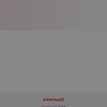
informații