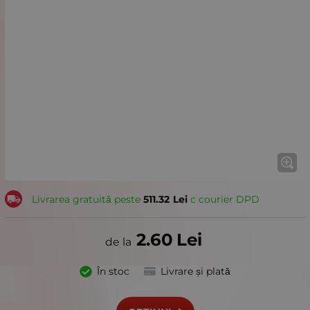
Livrarea gratuită peste
511.32
Lei
с courier DPD
2.60
Lei
În stoc
Livrare și plată