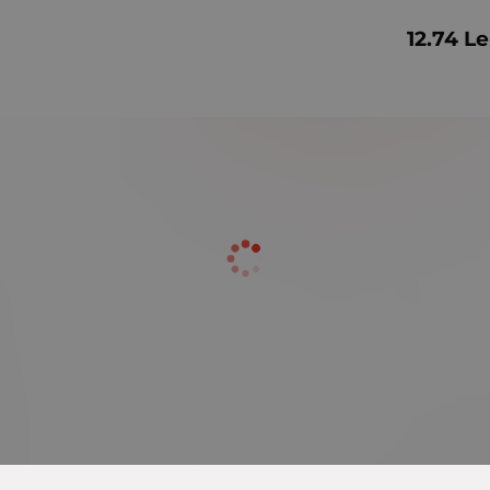
12.74
Le