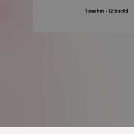
1 pachet - 12 bucăți