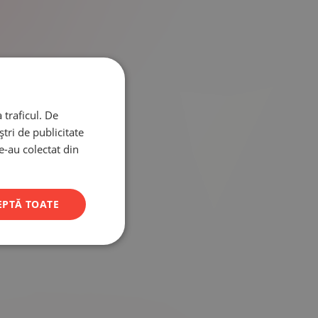
 traficul. De
tri de publicitate
le-au colectat din
EPTĂ TOATE