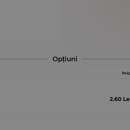
Opțiuni
Pri
2.60
Le