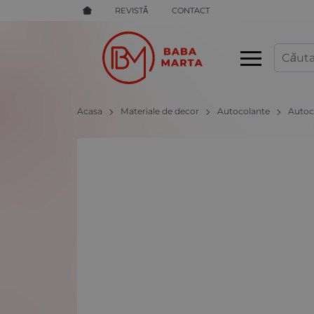
REVISTĂ
CONTACT
Acasa
Materiale de decor
Autocolante
Autoc