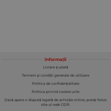
informații
Livrare și plată
Termeni și condiții generale de utilizare
Politica de confidențialitate
Politica privind cookie-urile
Dacă apare o dispută legată de achiziție online, puteți folosi
site-ul web ODR.