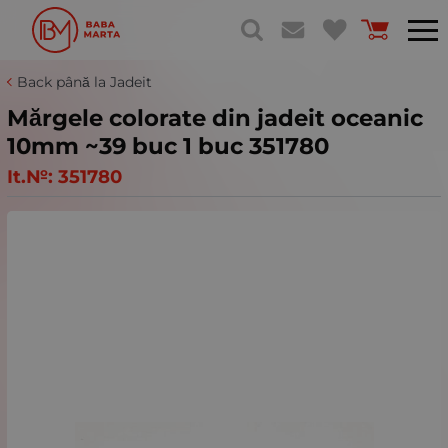
Back până la Jadeit
Mărgele colorate din jadeit oceanic
10mm ~39 buc 1 buc 351780
It.№:
351780