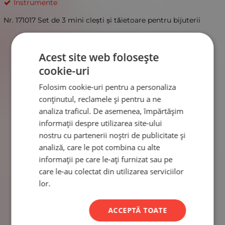
Instrumente
Nr. 171017 Set de 3 mini clești și tăietoare pentru bijuterii
Acest site web folosește
cookie-uri
Folosim cookie-uri pentru a personaliza
conținutul, reclamele și pentru a ne
analiza traficul. De asemenea, împărtășim
informații despre utilizarea site-ului
nostru cu partenerii noștri de publicitate și
analiză, care le pot combina cu alte
informații pe care le-ați furnizat sau pe
care le-au colectat din utilizarea serviciilor
lor.
ACCEPTĂ TOATE