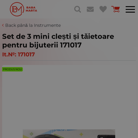
Back până la Instrumente
Set de 3 mini clești și tăietoare
pentru bijuterii 171017
It.№:
171017
PRODUS NOU