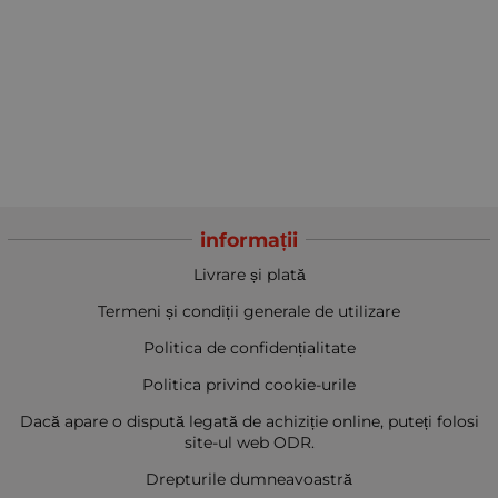
informații
Livrare și plată
Termeni și condiții generale de utilizare
Politica de confidențialitate
Politica privind cookie-urile
Dacă apare o dispută legată de achiziție online, puteți folosi
site-ul web ODR.
Drepturile dumneavoastră