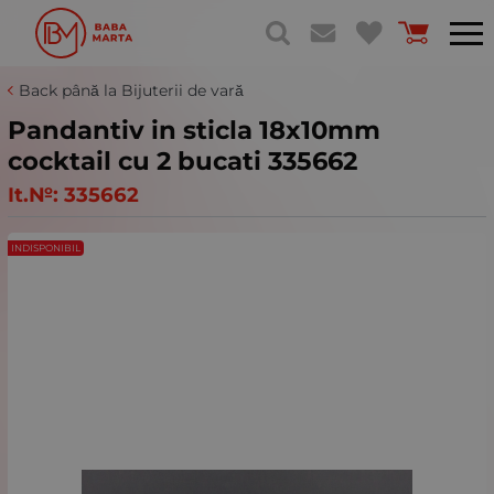
Back până la Bijuterii de vară
Pandantiv in sticla 18x10mm
cocktail cu 2 bucati 335662
It.№:
335662
INDISPONIBIL