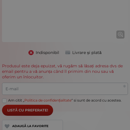
Indisponibil
Livrare și plată
Produsul este deja epuizat, vă rugăm să lăsați adresa dvs de
email pentru a vă anunța când îl primim din nou sau vă
oferim un înlocuitor.
E-mail
Am citit „
Politica de confidențialitate
“ si sunt de acord cu acestea.
LISTĂ CU PREFERATE!
ADAUGĂ LA FAVORITE