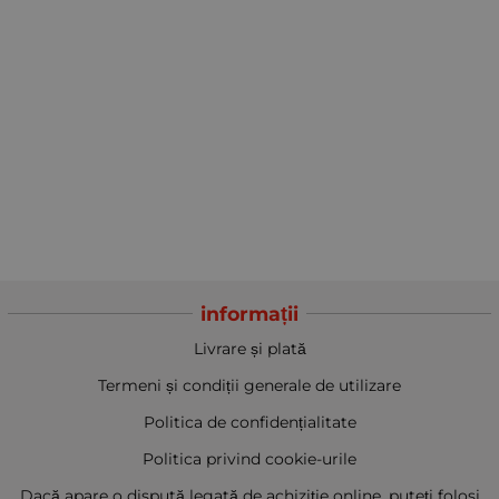
informații
Livrare și plată
Termeni și condiții generale de utilizare
Politica de confidențialitate
Politica privind cookie-urile
Dacă apare o dispută legată de achiziție online, puteți folosi