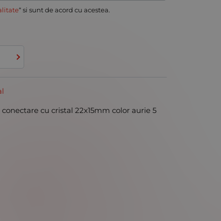
alitate
“ si sunt de acord cu acestea.
al
onectare cu cristal 22x15mm color aurie 5