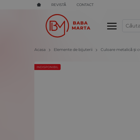
REVISTĂ
CONTACT
Acasa
Elemente de bijuterii
Culoare metalică și cu
INDISPONIBIL