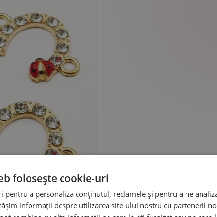
eb folosește cookie-uri
 pentru a personaliza conținutul, reclamele și pentru a ne analiza
șim informații despre utilizarea site-ului nostru cu partenerii noș